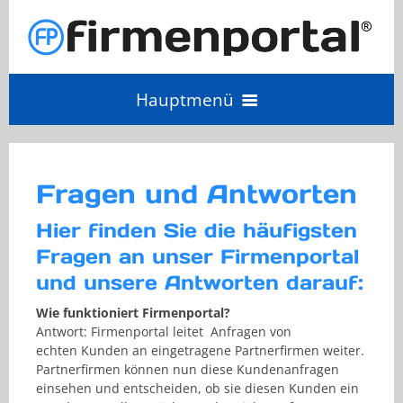
Hauptmenü
Angebot einholen
Fragen und Antworten
Anbieter Login
Hier finden Sie die häufigsten
Fragen an unser Firmenportal
Anbieter werden
und unsere Antworten darauf:
Wie funktioniert Firmenportal?
Antwort: Firmenportal leitet Anfragen von
echten Kunden an eingetragene Partnerfirmen weiter.
Partnerfirmen können nun diese Kundenanfragen
einsehen und entscheiden, ob sie diesen Kunden ein