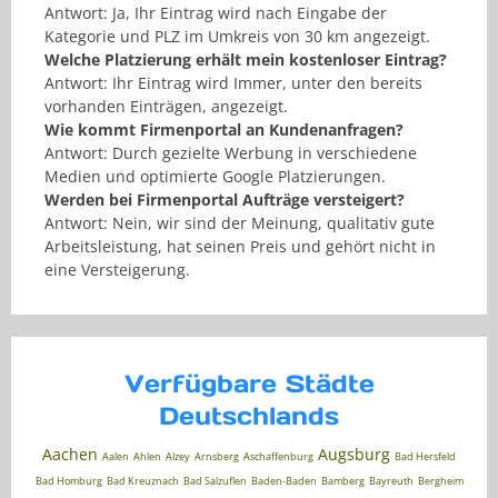
Antwort: Ja, Ihr Eintrag wird nach Eingabe der
Kategorie und PLZ im Umkreis von 30 km angezeigt.
Welche Platzierung erhält mein kostenloser Eintrag?
Antwort: Ihr Eintrag wird Immer, unter den bereits
vorhanden Einträgen, angezeigt.
Wie kommt Firmenportal an Kundenanfragen?
Antwort: Durch gezielte Werbung in verschiedene
Medien und optimierte Google Platzierungen.
Werden bei Firmenportal Aufträge versteigert?
Antwort: Nein, wir sind der Meinung, qualitativ gute
Arbeitsleistung, hat seinen Preis und gehört nicht in
eine Versteigerung.
Verfügbare Städte
Deutschlands
Aachen
Augsburg
Aalen
Ahlen
Alzey
Arnsberg
Aschaffenburg
Bad Hersfeld
Bad Homburg
Bad Kreuznach
Bad Salzuflen
Baden-Baden
Bamberg
Bayreuth
Bergheim