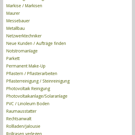
Markise / Markisen
Maurer
Messebauer
Metallbau
Netzwerktechniker
Neue Kunden / Aufträge finden
Notstromanlage
Parkett
Permanent Make-Up
Pflastern / Pflasterarbeiten
Pflasterreinigung / Steinreinigung
Photovoltaik Reinigung
Photovoltaikanlage/Solaranlage
PVC / Linoleum Boden
Raumausstatter
Rechtsanwalt
Rollladen/Jalousie
Rollrasen verlegen