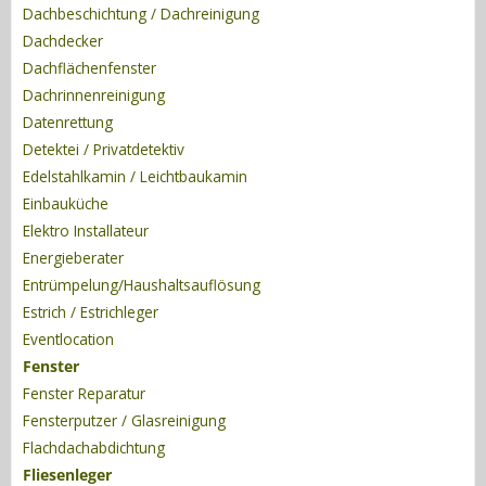
Dachbeschichtung / Dachreinigung
Dachdecker
Dachflächenfenster
Dachrinnenreinigung
Datenrettung
Detektei / Privatdetektiv
Edelstahlkamin / Leichtbaukamin
Einbauküche
Elektro Installateur
Energieberater
Entrümpelung/Haushaltsauflösung
Estrich / Estrichleger
Eventlocation
Fenster
Fenster Reparatur
Fensterputzer / Glasreinigung
Flachdachabdichtung
Fliesenleger