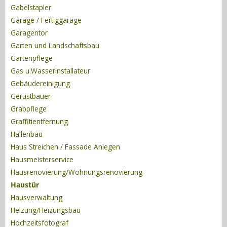
Gabelstapler
Garage / Fertiggarage
Garagentor
Garten und Landschaftsbau
Gartenpflege
Gas u.Wasserinstallateur
Gebäudereinigung
Gerüstbauer
Grabpflege
Graffitientfernung
Hallenbau
Haus Streichen / Fassade Anlegen
Hausmeisterservice
Hausrenovierung/Wohnungsrenovierung
Haustür
Hausverwaltung
Heizung/Heizungsbau
Hochzeitsfotograf