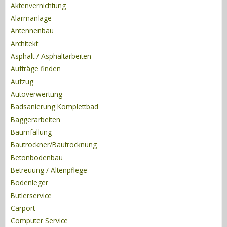
Aktenvernichtung
Alarmanlage
Antennenbau
Architekt
Asphalt / Asphaltarbeiten
Aufträge finden
Aufzug
Autoverwertung
Badsanierung Komplettbad
Baggerarbeiten
Baumfällung
Bautrockner/Bautrocknung
Betonbodenbau
Betreuung / Altenpflege
Bodenleger
Butlerservice
Carport
Computer Service