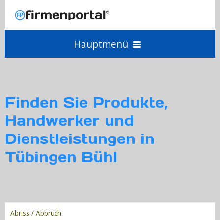
Hauptmenü
Angebot einholen
Finden Sie Produkte,
Anbieter werden
Handwerker und
Dienstleistungen in
Login
Tübingen Bühl
Abriss / Abbruch