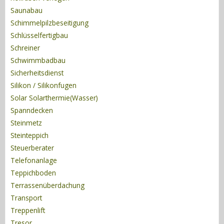
Saunabau
Schimmelpilzbeseitigung
Schlüsselfertigbau
Schreiner
Schwimmbadbau
Sicherheitsdienst
Silikon / Silikonfugen
Solar Solarthermie(Wasser)
Spanndecken
Steinmetz
Steinteppich
Steuerberater
Telefonanlage
Teppichboden
Terrassenüberdachung
Transport
Treppenlift
Tresor