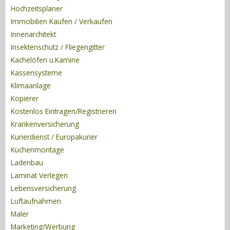
Hochzeitsplaner
Immobilien Kaufen / Verkaufen
Innenarchitekt
Insektenschutz / Fliegengitter
Kachelöfen u.Kamine
Kassensysteme
Klimaanlage
Kopierer
Kostenlos Eintragen/Registrieren
Krankenversicherung
Kurierdienst / Europakurier
Küchenmontage
Ladenbau
Laminat Verlegen
Lebensversicherung
Luftaufnahmen
Maler
Marketing/Werbung