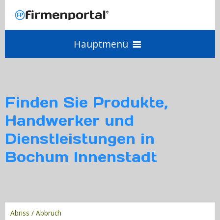
Hauptmenü
Angebot einholen
Finden Sie Produkte,
Anbieter werden
Handwerker und
Dienstleistungen in
Login
Bochum Innenstadt
Abriss / Abbruch