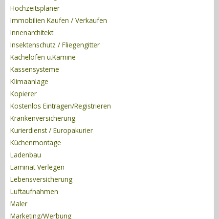
Hochzeitsplaner
Immobilien Kaufen / Verkaufen
Innenarchitekt
Insektenschutz / Fliegengitter
Kachelöfen u.Kamine
Kassensysteme
Klimaanlage
Kopierer
Kostenlos Eintragen/Registrieren
Krankenversicherung
Kurierdienst / Europakurier
Küchenmontage
Ladenbau
Laminat Verlegen
Lebensversicherung
Luftaufnahmen
Maler
Marketing/Werbung