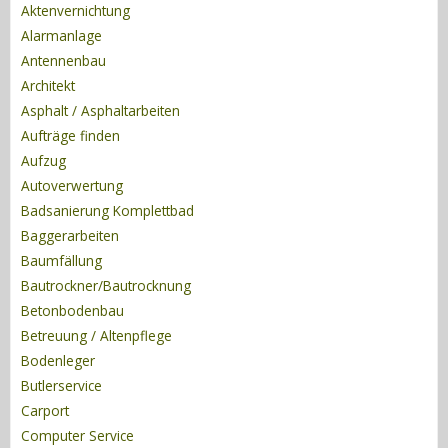
Aktenvernichtung
Alarmanlage
Antennenbau
Architekt
Asphalt / Asphaltarbeiten
Aufträge finden
Aufzug
Autoverwertung
Badsanierung Komplettbad
Baggerarbeiten
Baumfällung
Bautrockner/Bautrocknung
Betonbodenbau
Betreuung / Altenpflege
Bodenleger
Butlerservice
Carport
Computer Service