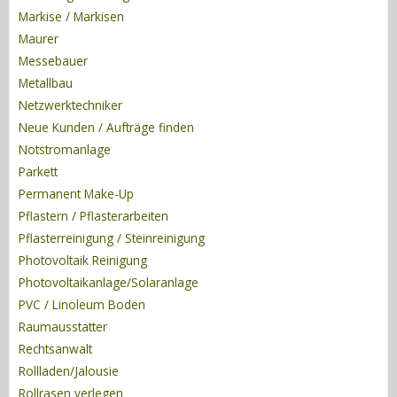
Markise / Markisen
Maurer
Messebauer
Metallbau
Netzwerktechniker
Neue Kunden / Aufträge finden
Notstromanlage
Parkett
Permanent Make-Up
Pflastern / Pflasterarbeiten
Pflasterreinigung / Steinreinigung
Photovoltaik Reinigung
Photovoltaikanlage/Solaranlage
PVC / Linoleum Boden
Raumausstatter
Rechtsanwalt
Rollladen/Jalousie
Rollrasen verlegen