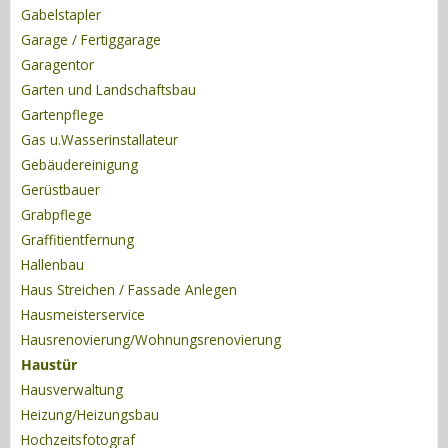
Gabelstapler
Garage / Fertiggarage
Garagentor
Garten und Landschaftsbau
Gartenpflege
Gas u.Wasserinstallateur
Gebäudereinigung
Gerüstbauer
Grabpflege
Graffitientfernung
Hallenbau
Haus Streichen / Fassade Anlegen
Hausmeisterservice
Hausrenovierung/Wohnungsrenovierung
Haustür
Hausverwaltung
Heizung/Heizungsbau
Hochzeitsfotograf