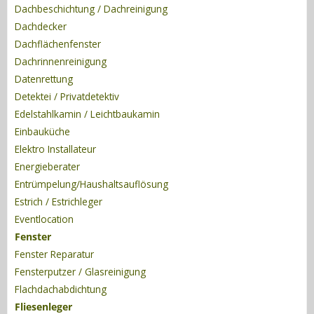
Dachbeschichtung / Dachreinigung
Dachdecker
Dachflächenfenster
Dachrinnenreinigung
Datenrettung
Detektei / Privatdetektiv
Edelstahlkamin / Leichtbaukamin
Einbauküche
Elektro Installateur
Energieberater
Entrümpelung/Haushaltsauflösung
Estrich / Estrichleger
Eventlocation
Fenster
Fenster Reparatur
Fensterputzer / Glasreinigung
Flachdachabdichtung
Fliesenleger