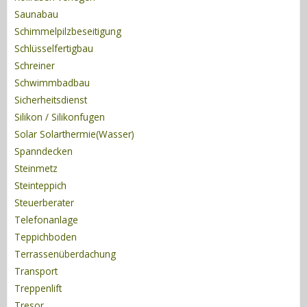
Saunabau
Schimmelpilzbeseitigung
Schlüsselfertigbau
Schreiner
Schwimmbadbau
Sicherheitsdienst
Silikon / Silikonfugen
Solar Solarthermie(Wasser)
Spanndecken
Steinmetz
Steinteppich
Steuerberater
Telefonanlage
Teppichboden
Terrassenüberdachung
Transport
Treppenlift
Tresor