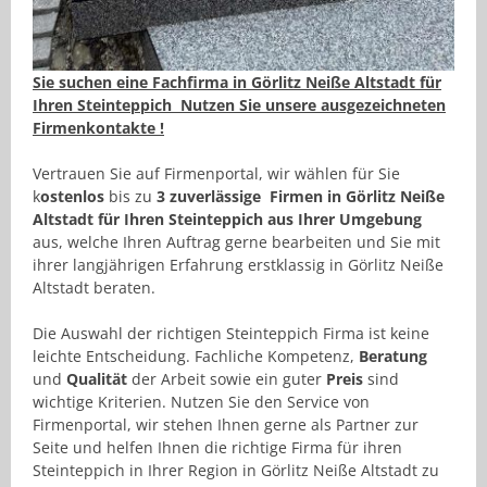
Sie suchen eine Fachfirma in Görlitz Neiße Altstadt für
Ihren Steinteppich Nutzen Sie unsere ausgezeichneten
Firmenkontakte !
Vertrauen Sie auf Firmenportal, wir wählen für Sie
k
ostenlos
bis zu
3 zuverlässige Firmen in Görlitz Neiße
Altstadt für Ihren Steinteppich aus Ihrer Umgebung
aus, welche Ihren Auftrag gerne bearbeiten und Sie mit
ihrer langjährigen Erfahrung erstklassig in Görlitz Neiße
Altstadt beraten.
Die Auswahl der richtigen Steinteppich Firma ist keine
leichte Entscheidung. Fachliche Kompetenz,
Beratung
und
Qualität
der Arbeit sowie ein guter
Preis
sind
wichtige Kriterien. Nutzen Sie den Service von
Firmenportal, wir stehen Ihnen gerne als Partner zur
Seite und helfen Ihnen die richtige Firma für ihren
Steinteppich in Ihrer Region in Görlitz Neiße Altstadt zu