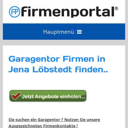
Hauptmenü
Angebot einholen
Garagentor Firmen in
Jena Löbstedt finden..
Anbieter Login
Anbieter werden
Sie suchen ein Garagentor ? Nutzen Sie unsere
Ausgezeichneten Firmenkontakte !