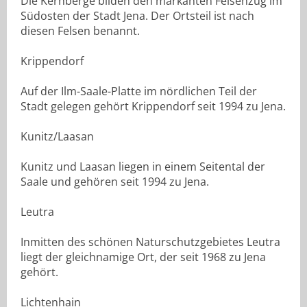
Die Kernberge bilden den markanten Felsenzug im
Südosten der Stadt Jena. Der Ortsteil ist nach
diesen Felsen benannt.
Krippendorf
Auf der Ilm-Saale-Platte im nördlichen Teil der
Stadt gelegen gehört Krippendorf seit 1994 zu Jena.
Kunitz/Laasan
Kunitz und Laasan liegen in einem Seitental der
Saale und gehören seit 1994 zu Jena.
Leutra
Inmitten des schönen Naturschutzgebietes Leutra
liegt der gleichnamige Ort, der seit 1968 zu Jena
gehört.
Lichtenhain