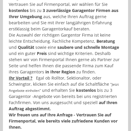
Vertrauen Sie auf Firmenportal, wir wählen für Sie
kostenlos
bis zu
3 zuverlässige Garagentor Firmen aus
Ihrer Umgebung
aus, welche Ihren Auftrag gerne
bearbeiten und Sie mit ihrer langjährigen Erfahrung
erstklassig beim Garagentorkauf beraten.
Die Auswahl der richtigen Gargentor Firma ist keine
leichte Entscheidung. Fachliche Kompetenz,
Beratung
und
Qualität
sowie eine
saubere und schnelle Montage
und ein guter
Preis
sind wichtige Kriterien. Deshalb
stehen wir von Firmenportal Ihnen gerne als Partner zur
Seite und helfen Ihnen die passende Firma zum Kauf
ihres Garagentors
in Ihrer Region
zu finden.
Ihr Vorteil ?
Egal ob Rolltor, Sektionaltor, oder
Schwingtor, klicken Sie einfach auf die Schaltfläche
"Jetzt
und erhalten Sie
kostenlos
bis zu 3
Angebote einholen"
Garagentor -Angebote von bereits bei uns registrierten
Fachfirmen. Von uns ausgesucht und speziell
auf Ihren
Auftrag abgestimmt.
Wir freuen uns auf Ihre Anfrage - Vertrauen Sie auf
Firmenportal, wie bereits viele zufriedene Kunden vor
Ihnen.