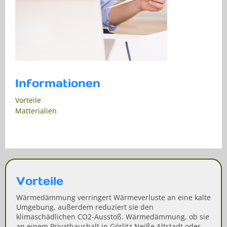
Informationen
Vorteile
Matterialien
Vorteile
Wärmedämmung verringert Wärmeverluste an eine kalte
Umgebung, außerdem reduziert sie den
klimaschädlichen CO2-Ausstoß. Wärmedämmung, ob sie
an einem Privathaushalt in Görlitz Neiße Altstadt oder