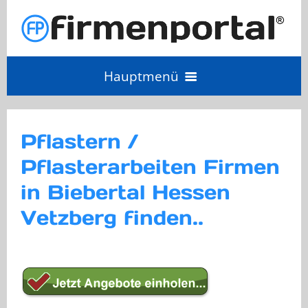
Hauptmenü
Angebot einholen
Pflastern /
Pflasterarbeiten Firmen
Anbieter Login
in Biebertal Hessen
Anbieter werden
Vetzberg finden..