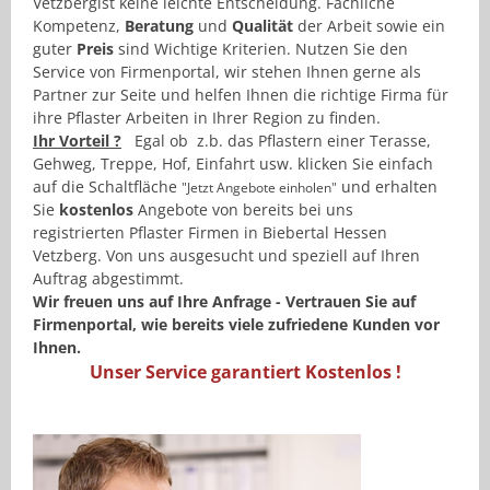
Vetzbergist keine leichte Entscheidung. Fachliche
Kompetenz,
Beratung
und
Qualität
der Arbeit sowie ein
guter
Preis
sind Wichtige Kriterien. Nutzen Sie den
Service von Firmenportal, wir stehen Ihnen gerne als
Partner zur Seite und helfen Ihnen die richtige Firma für
ihre Pflaster Arbeiten in Ihrer Region zu finden.
Ihr Vorteil ?
Egal ob z.b. das Pflastern einer Terasse,
Gehweg, Treppe, Hof, Einfahrt usw. klicken Sie einfach
auf die Schaltfläche
und erhalten
"Jetzt Angebote einholen"
Sie
kostenlos
Angebote von bereits bei uns
registrierten Pflaster Firmen in Biebertal Hessen
Vetzberg. Von uns ausgesucht und speziell auf Ihren
Auftrag abgestimmt.
Wir freuen uns auf Ihre Anfrage - Vertrauen Sie auf
Firmenportal, wie bereits viele zufriedene Kunden vor
Ihnen.
Unser Service garantiert Kostenlos !