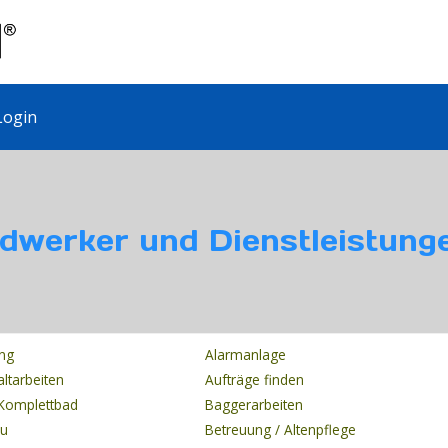
ogin
dwerker und Dienstleistung
ung
Alarmanlage
altarbeiten
Aufträge finden
Komplettbad
Baggerarbeiten
au
Betreuung / Altenpflege