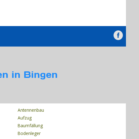
en in Bingen
Antennenbau
Aufzug
Baumfällung
Bodenleger