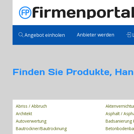
Anbieter werden
Angebot einholen
L
Finden Sie Produkte, Han
Abriss / Abbruch
Aktenvernicht
Architekt
Asphalt / Asph
Autoverwertung
Badsanierung 
Bautrockner/Bautrocknung
Betonbodenb