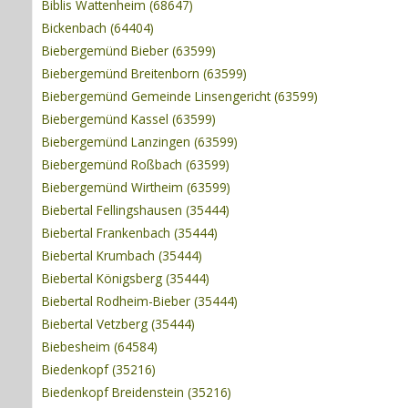
Biblis Wattenheim (68647)
Bickenbach (64404)
Biebergemünd Bieber (63599)
Biebergemünd Breitenborn (63599)
Biebergemünd Gemeinde Linsengericht (63599)
Biebergemünd Kassel (63599)
Biebergemünd Lanzingen (63599)
Biebergemünd Roßbach (63599)
Biebergemünd Wirtheim (63599)
Biebertal Fellingshausen (35444)
Biebertal Frankenbach (35444)
Biebertal Krumbach (35444)
Biebertal Königsberg (35444)
Biebertal Rodheim-Bieber (35444)
Biebertal Vetzberg (35444)
Biebesheim (64584)
Biedenkopf (35216)
Biedenkopf Breidenstein (35216)