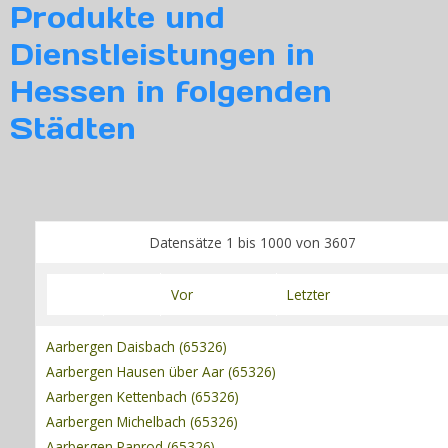
Produkte und
Dienstleistungen in
Login
Hessen in folgenden
Städten
Datensätze 1 bis 1000 von 3607
Vor
Letzter
Aarbergen Daisbach (65326)
Aarbergen Hausen über Aar (65326)
Aarbergen Kettenbach (65326)
Aarbergen Michelbach (65326)
Aarbergen Panrod (65326)