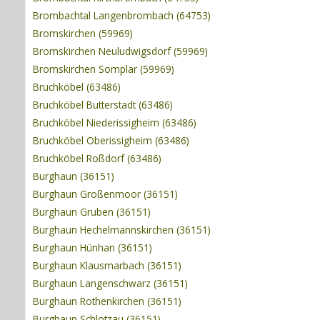
Brombachtal Langenbrombach (64753)
Bromskirchen (59969)
Bromskirchen Neuludwigsdorf (59969)
Bromskirchen Somplar (59969)
Bruchköbel (63486)
Bruchköbel Butterstadt (63486)
Bruchköbel Niederissigheim (63486)
Bruchköbel Oberissigheim (63486)
Bruchköbel Roßdorf (63486)
Burghaun (36151)
Burghaun Großenmoor (36151)
Burghaun Gruben (36151)
Burghaun Hechelmannskirchen (36151)
Burghaun Hünhan (36151)
Burghaun Klausmarbach (36151)
Burghaun Langenschwarz (36151)
Burghaun Rothenkirchen (36151)
Burghaun Schlotzau (36151)