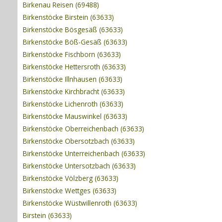
Birkenau Reisen (69488)
Birkenstöcke Birstein (63633)
Birkenstöcke Bösgesäß (63633)
Birkenstöcke Böß-Gesäß (63633)
Birkenstöcke Fischborn (63633)
Birkenstöcke Hettersroth (63633)
Birkenstöcke Illnhausen (63633)
Birkenstöcke Kirchbracht (63633)
Birkenstöcke Lichenroth (63633)
Birkenstöcke Mauswinkel (63633)
Birkenstöcke Oberreichenbach (63633)
Birkenstöcke Obersotzbach (63633)
Birkenstöcke Unterreichenbach (63633)
Birkenstöcke Untersotzbach (63633)
Birkenstöcke Völzberg (63633)
Birkenstöcke Wettges (63633)
Birkenstöcke Wüstwillenroth (63633)
Birstein (63633)