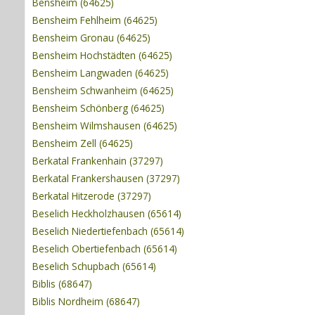
Bensheim (64625)
Bensheim Fehlheim (64625)
Bensheim Gronau (64625)
Bensheim Hochstädten (64625)
Bensheim Langwaden (64625)
Bensheim Schwanheim (64625)
Bensheim Schönberg (64625)
Bensheim Wilmshausen (64625)
Bensheim Zell (64625)
Berkatal Frankenhain (37297)
Berkatal Frankershausen (37297)
Berkatal Hitzerode (37297)
Beselich Heckholzhausen (65614)
Beselich Niedertiefenbach (65614)
Beselich Obertiefenbach (65614)
Beselich Schupbach (65614)
Biblis (68647)
Biblis Nordheim (68647)