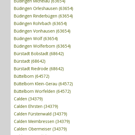
Büdingen Michelau (63654)
Büdingen Orleshausen (63654)
Büdingen Rinderbügen (63654)
Büdingen Rohrbach (63654)
Büdingen Vonhausen (63654)
Büdingen Wolf (63654)
Büdingen Wolferborn (63654)
Bürstadt Bobstadt (68642)
Bürstadt (68642)
Bürstadt Riedrode (68642)
Büttelborn (64572)
Büttelborn Klein-Gerau (64572)
Büttelborn Worfelden (64572)
Calden (34379)
Calden Ehrsten (34379)
Calden Fürstenwald (34379)
Calden Meimbressen (34379)
Calden Obermeiser (34379)