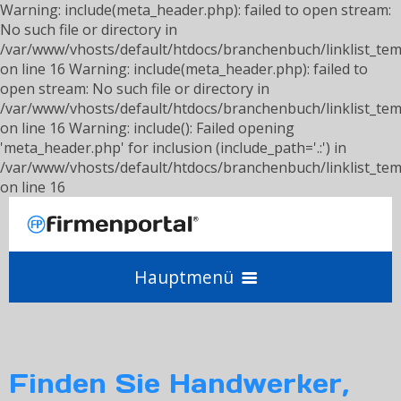
Warning: include(meta_header.php): failed to open stream:
No such file or directory in
/var/www/vhosts/default/htdocs/branchenbuch/linklist_tem
on line 16 Warning: include(meta_header.php): failed to
open stream: No such file or directory in
/var/www/vhosts/default/htdocs/branchenbuch/linklist_tem
on line 16 Warning: include(): Failed opening
'meta_header.php' for inclusion (include_path='.:') in
/var/www/vhosts/default/htdocs/branchenbuch/linklist_tem
on line 16
Hauptmenü
Angebot einholen
Finden Sie Handwerker,
Anbieter werden