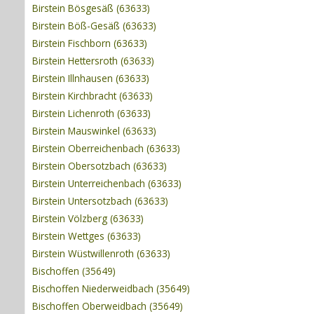
Birstein Bösgesäß (63633)
Birstein Böß-Gesäß (63633)
Birstein Fischborn (63633)
Birstein Hettersroth (63633)
Birstein Illnhausen (63633)
Birstein Kirchbracht (63633)
Birstein Lichenroth (63633)
Birstein Mauswinkel (63633)
Birstein Oberreichenbach (63633)
Birstein Obersotzbach (63633)
Birstein Unterreichenbach (63633)
Birstein Untersotzbach (63633)
Birstein Völzberg (63633)
Birstein Wettges (63633)
Birstein Wüstwillenroth (63633)
Bischoffen (35649)
Bischoffen Niederweidbach (35649)
Bischoffen Oberweidbach (35649)