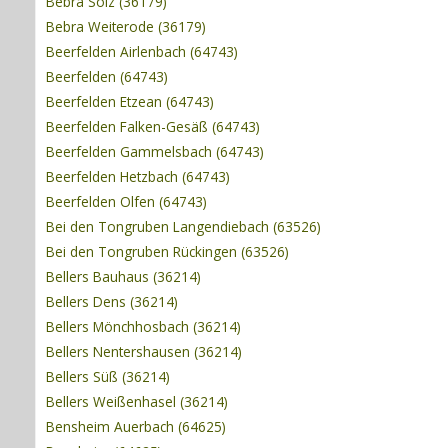
Bebra Solz (36179)
Bebra Weiterode (36179)
Beerfelden Airlenbach (64743)
Beerfelden (64743)
Beerfelden Etzean (64743)
Beerfelden Falken-Gesäß (64743)
Beerfelden Gammelsbach (64743)
Beerfelden Hetzbach (64743)
Beerfelden Olfen (64743)
Bei den Tongruben Langendiebach (63526)
Bei den Tongruben Rückingen (63526)
Bellers Bauhaus (36214)
Bellers Dens (36214)
Bellers Mönchhosbach (36214)
Bellers Nentershausen (36214)
Bellers Süß (36214)
Bellers Weißenhasel (36214)
Bensheim Auerbach (64625)