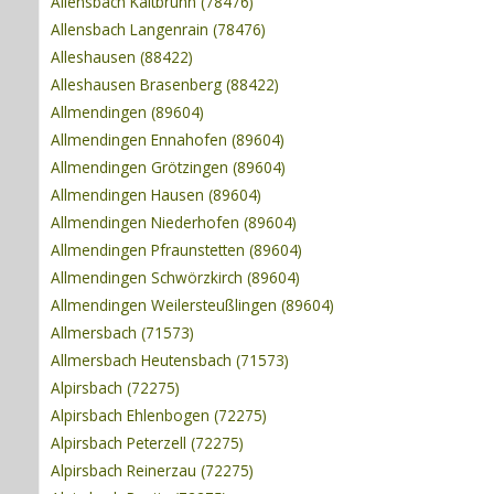
Allensbach Kaltbrunn (78476)
Allensbach Langenrain (78476)
Alleshausen (88422)
Alleshausen Brasenberg (88422)
Allmendingen (89604)
Allmendingen Ennahofen (89604)
Allmendingen Grötzingen (89604)
Allmendingen Hausen (89604)
Allmendingen Niederhofen (89604)
Allmendingen Pfraunstetten (89604)
Allmendingen Schwörzkirch (89604)
Allmendingen Weilersteußlingen (89604)
Allmersbach (71573)
Allmersbach Heutensbach (71573)
Alpirsbach (72275)
Alpirsbach Ehlenbogen (72275)
Alpirsbach Peterzell (72275)
Alpirsbach Reinerzau (72275)