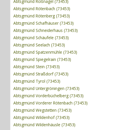
Abtsgmünd Roßnagel (73453)
Abtsgmünd Rötenbach (73453)
Abtsgmünd Rötenberg (73453)
Abtsgmünd Schafhäuser (73453)
Abtsgmünd Schneiderhaus (73453)
Abtsgmünd Schäufele (73453)
Abtsgmünd Seelach (73453)
Abtsgmünd Spatzenmühle (73453)
Abtsgmünd Spiegelrain (73453)
Abtsgmünd Stein (73453)
Abtsgmünd Straßdorf (73453)
Abtsgmünd Tyrol (73453)
Abtsgmünd Untergröningen (73453)
Abtsgmünd Vorderbüchelberg (73453)
Abtsgmünd Vorderer Rötenbach (73453)
Abtsgmünd Wegstetten (73453)
Abtsgmünd Wildenhof (73453)
Abtsgmünd Wildenhäusle (73453)