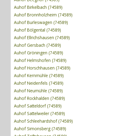
Auhof Birkelbach (74589)
Auhof Bronnholzheim (74589)
Auhof Burleswagen (74589)
Auhof Bölgental (74589)
Auhof Ellrichshausen (74589)
Auhof Gersbach (74589)
Auhof Gröningen (74589)
Auhof Helmshofen (74589)
Auhof Horschhausen (74589)
Auhof Kernmühle (74589)
Auhof Neidenfels (74589)
Auhof Neumühle (74589)
Auhof Rockhalden (74589)
Auhof Satteldorf (74589)
Auhof Sattelweiler (74589)
Auhof Schleehardshof (74589)
Auhof Simonsberg (74589)