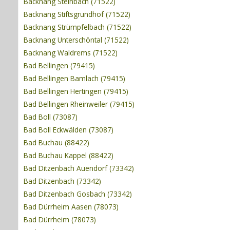
Backnang Steinbach (71522)
Backnang Stiftsgrundhof (71522)
Backnang Strümpfelbach (71522)
Backnang Unterschöntal (71522)
Backnang Waldrems (71522)
Bad Bellingen (79415)
Bad Bellingen Bamlach (79415)
Bad Bellingen Hertingen (79415)
Bad Bellingen Rheinweiler (79415)
Bad Boll (73087)
Bad Boll Eckwälden (73087)
Bad Buchau (88422)
Bad Buchau Kappel (88422)
Bad Ditzenbach Auendorf (73342)
Bad Ditzenbach (73342)
Bad Ditzenbach Gosbach (73342)
Bad Dürrheim Aasen (78073)
Bad Dürrheim (78073)