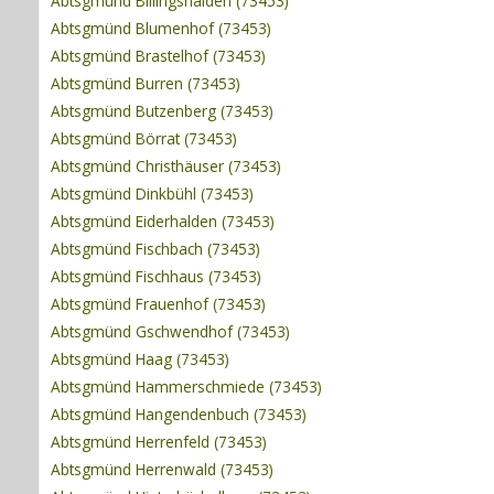
Abtsgmünd Billingshalden (73453)
Abtsgmünd Blumenhof (73453)
Abtsgmünd Brastelhof (73453)
Abtsgmünd Burren (73453)
Abtsgmünd Butzenberg (73453)
Abtsgmünd Börrat (73453)
Abtsgmünd Christhäuser (73453)
Abtsgmünd Dinkbühl (73453)
Abtsgmünd Eiderhalden (73453)
Abtsgmünd Fischbach (73453)
Abtsgmünd Fischhaus (73453)
Abtsgmünd Frauenhof (73453)
Abtsgmünd Gschwendhof (73453)
Abtsgmünd Haag (73453)
Abtsgmünd Hammerschmiede (73453)
Abtsgmünd Hangendenbuch (73453)
Abtsgmünd Herrenfeld (73453)
Abtsgmünd Herrenwald (73453)