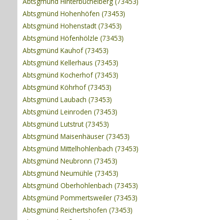
Abtsgmünd Hinterbüchelberg (73453)
Abtsgmünd Hohenhöfen (73453)
Abtsgmünd Hohenstadt (73453)
Abtsgmünd Höfenhölzle (73453)
Abtsgmünd Kauhof (73453)
Abtsgmünd Kellerhaus (73453)
Abtsgmünd Kocherhof (73453)
Abtsgmünd Köhrhof (73453)
Abtsgmünd Laubach (73453)
Abtsgmünd Leinroden (73453)
Abtsgmünd Lutstrut (73453)
Abtsgmünd Maisenhäuser (73453)
Abtsgmünd Mittelhohlenbach (73453)
Abtsgmünd Neubronn (73453)
Abtsgmünd Neumühle (73453)
Abtsgmünd Oberhohlenbach (73453)
Abtsgmünd Pommertsweiler (73453)
Abtsgmünd Reichertshofen (73453)