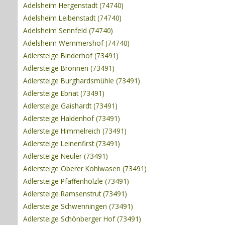
Adelsheim Hergenstadt (74740)
Adelsheim Leibenstadt (74740)
Adelsheim Sennfeld (74740)
Adelsheim Wemmershof (74740)
Adlersteige Binderhof (73491)
Adlersteige Bronnen (73491)
Adlersteige Burghardsmühle (73491)
Adlersteige Ebnat (73491)
Adlersteige Gaishardt (73491)
Adlersteige Haldenhof (73491)
Adlersteige Himmelreich (73491)
Adlersteige Leinenfirst (73491)
Adlersteige Neuler (73491)
Adlersteige Oberer Kohlwasen (73491)
Adlersteige Pfaffenhölzle (73491)
Adlersteige Ramsenstrut (73491)
Adlersteige Schwenningen (73491)
Adlersteige Schönberger Hof (73491)