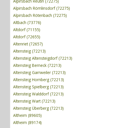
Alpirsbach Reutin (72275)
Alpirsbach Römlinsdorf (72275)
Alpirsbach Rötenbach (72275)
Altbach (73776)
Altdorf (71155)
Altdorf (72655)
Altenriet (72657)
Altensteig (72213)
Altensteig Altensteigdorf (72213)
Altensteig Berneck (72213)
Altensteig Garrweiler (72213)
Altensteig Hornberg (72213)
Altensteig Spielberg (72213)
Altensteig Walddorf (72213)
Altensteig Wart (72213)
Altensteig Überberg (72213)
Altheim (89605)
Altheim (89174)