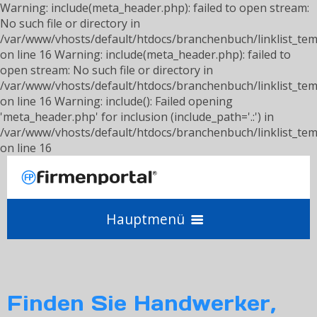
Warning: include(meta_header.php): failed to open stream:
No such file or directory in
/var/www/vhosts/default/htdocs/branchenbuch/linklist_tem
on line 16 Warning: include(meta_header.php): failed to
open stream: No such file or directory in
/var/www/vhosts/default/htdocs/branchenbuch/linklist_tem
on line 16 Warning: include(): Failed opening
'meta_header.php' for inclusion (include_path='.:') in
/var/www/vhosts/default/htdocs/branchenbuch/linklist_tem
on line 16
Hauptmenü
Angebot einholen
Finden Sie Handwerker,
Anbieter werden