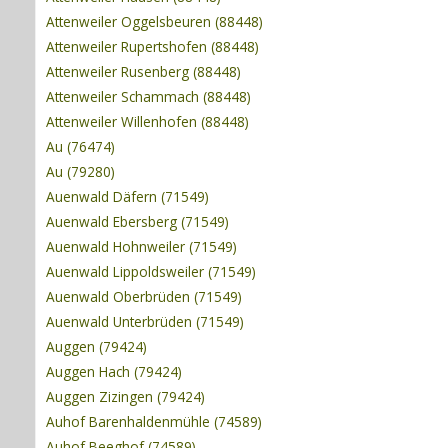
Attenweiler Oggelsbeuren (88448)
Attenweiler Rupertshofen (88448)
Attenweiler Rusenberg (88448)
Attenweiler Schammach (88448)
Attenweiler Willenhofen (88448)
Au (76474)
Au (79280)
Auenwald Däfern (71549)
Auenwald Ebersberg (71549)
Auenwald Hohnweiler (71549)
Auenwald Lippoldsweiler (71549)
Auenwald Oberbrüden (71549)
Auenwald Unterbrüden (71549)
Auggen (79424)
Auggen Hach (79424)
Auggen Zizingen (79424)
Auhof Barenhaldenmühle (74589)
Auhof Beeghof (74589)