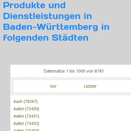
Produkte und
Dienstleistungen in
Login
Baden-Württemberg in
folgenden Städten
Datensätze 1 bis 1000 von 8781
Vor
Letzter
Aach (78267)
Aalen (73430)
Aalen (73431)
Aalen (73432)
Aalen (73433)