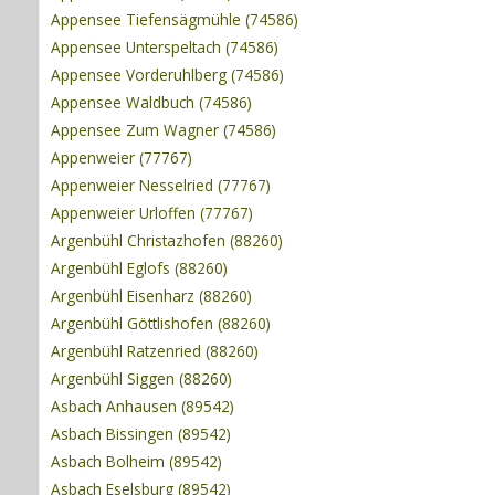
Appensee Tiefensägmühle (74586)
Appensee Unterspeltach (74586)
Appensee Vorderuhlberg (74586)
Appensee Waldbuch (74586)
Appensee Zum Wagner (74586)
Appenweier (77767)
Appenweier Nesselried (77767)
Appenweier Urloffen (77767)
Argenbühl Christazhofen (88260)
Argenbühl Eglofs (88260)
Argenbühl Eisenharz (88260)
Argenbühl Göttlishofen (88260)
Argenbühl Ratzenried (88260)
Argenbühl Siggen (88260)
Asbach Anhausen (89542)
Asbach Bissingen (89542)
Asbach Bolheim (89542)
Asbach Eselsburg (89542)