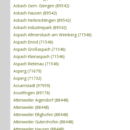
Asbach Gem. Giengen (89542)
Asbach Hausen (89542)
Asbach Herbrechtingen (89542)
Asbach Industriepark (89542)
Aspach Allmersbach am Weinberg (71546)
Aspach Einöd (71546)
Aspach Großaspach (71546)
Aspach Kleinaspach (71546)
Aspach Rietenau (71546)
Asperg (71679)
Asperg (71732)
Assamstadt (97959)
Asselfingen (89176)
Attenweiler Aigendorf (88448)
Attenweiler (88448)
Attenweiler Ellighofen (88448)
Attenweiler Gutershofen (88448)
Attenweiler Hausen (88448)