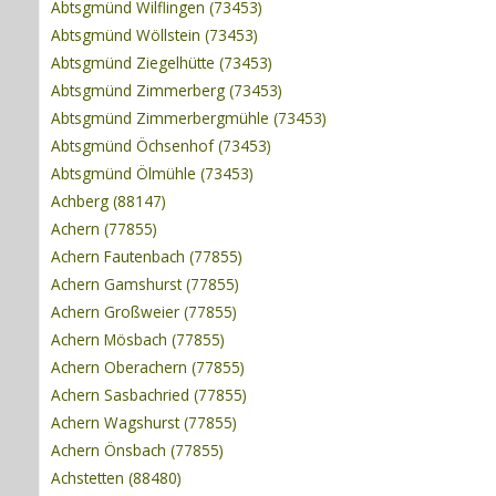
Abtsgmünd Wilflingen (73453)
Abtsgmünd Wöllstein (73453)
Abtsgmünd Ziegelhütte (73453)
Abtsgmünd Zimmerberg (73453)
Abtsgmünd Zimmerbergmühle (73453)
Abtsgmünd Öchsenhof (73453)
Abtsgmünd Ölmühle (73453)
Achberg (88147)
Achern (77855)
Achern Fautenbach (77855)
Achern Gamshurst (77855)
Achern Großweier (77855)
Achern Mösbach (77855)
Achern Oberachern (77855)
Achern Sasbachried (77855)
Achern Wagshurst (77855)
Achern Önsbach (77855)
Achstetten (88480)