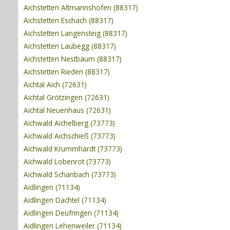
Aichstetten Altmannshofen (88317)
Aichstetten Eschach (88317)
Aichstetten Langensteig (88317)
Aichstetten Laubegg (88317)
Aichstetten Nestbaum (88317)
Aichstetten Rieden (88317)
Aichtal Aich (72631)
Aichtal Grötzingen (72631)
Aichtal Neuenhaus (72631)
Aichwald Aichelberg (73773)
Aichwald Aichschieß (73773)
Aichwald Krummhardt (73773)
Aichwald Lobenrot (73773)
Aichwald Schanbach (73773)
Aidlingen (71134)
Aidlingen Dachtel (71134)
Aidlingen Deufringen (71134)
Aidlingen Lehenweiler (71134)