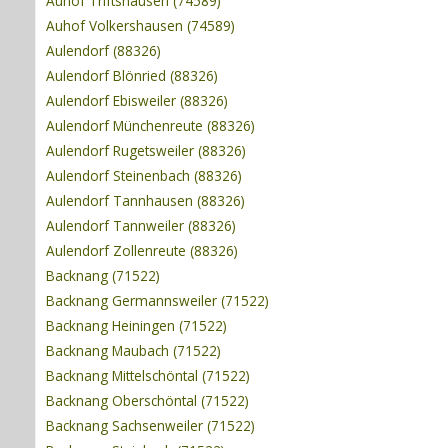
Auhof Triftshausen (74589)
Auhof Volkershausen (74589)
Aulendorf (88326)
Aulendorf Blönried (88326)
Aulendorf Ebisweiler (88326)
Aulendorf Münchenreute (88326)
Aulendorf Rugetsweiler (88326)
Aulendorf Steinenbach (88326)
Aulendorf Tannhausen (88326)
Aulendorf Tannweiler (88326)
Aulendorf Zollenreute (88326)
Backnang (71522)
Backnang Germannsweiler (71522)
Backnang Heiningen (71522)
Backnang Maubach (71522)
Backnang Mittelschöntal (71522)
Backnang Oberschöntal (71522)
Backnang Sachsenweiler (71522)