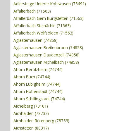
Adlersteige Unterer Kohlwasen (73491)
Affalterbach (71563)
Affalterbach Gem Burgstetten (71563)
Affalterbach Steinächle (71563)
Affalterbach Wolfsölden (71563)
Aglasterhausen (74858)
Aglasterhausen Breitenbronn (74858)
Aglasterhausen Daudenzell (74858)
Aglasterhausen Michelbach (74858)
Ahorn Berolzheim (74744)
Ahorn Buch (74744)
Ahorn Eubigheim (74744)
Ahorn Hohenstadt (74744)
Ahorn Schillingstadt (74744)
Aichelberg (73101)
Aichhalden (78733)
Aichhalden Rötenberg (78733)
Aichstetten (88317)