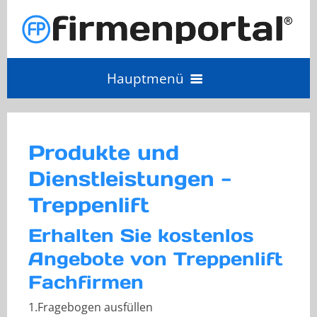
Hauptmenü
Angebot einholen
Produkte und
Anbieter Login
Dienstleistungen -
Treppenlift
Anbieter werden
Erhalten Sie kostenlos
Angebote von Treppenlift
Fachfirmen
1.Fragebogen ausfüllen