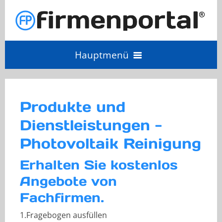
Hauptmenü
Angebot einholen
Produkte und
Anbieter Login
Dienstleistungen -
Photovoltaik Reinigung
Anbieter werden
Erhalten Sie kostenlos
Angebote von
Fachfirmen.
1.Fragebogen ausfüllen