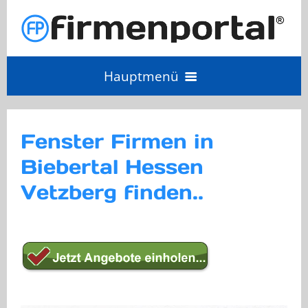
Hauptmenü
Angebot einholen
Fenster Firmen in
Biebertal Hessen
Anbieter Login
Vetzberg finden..
Anbieter werden