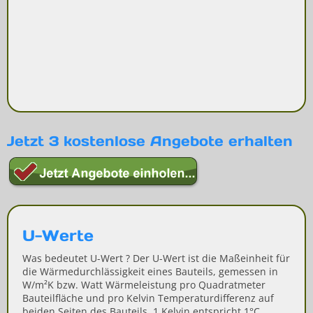
Jetzt 3 kostenlose Angebote erhalten
U-Werte
Was bedeutet U-Wert ? Der U-Wert ist die Maßeinheit für
die Wärmedurchlässigkeit eines Bauteils, gemessen in
W/m²K bzw. Watt Wärmeleistung pro Quadratmeter
Bauteilfläche und pro Kelvin Temperaturdifferenz auf
beiden Seiten des Bauteils. 1 Kelvin entspricht 1°C...