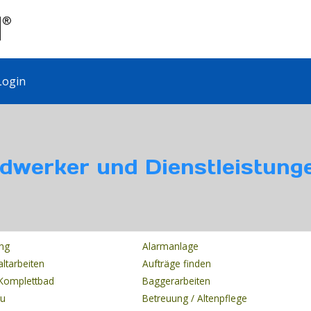
ogin
dwerker und Dienstleistung
ung
Alarmanlage
altarbeiten
Aufträge finden
Komplettbad
Baggerarbeiten
au
Betreuung / Altenpflege