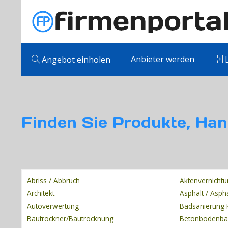
Anbieter werden
Angebot einholen
L
Finden Sie Produkte, Han
Abriss / Abbruch
Aktenvernicht
Architekt
Asphalt / Asph
Autoverwertung
Badsanierung 
Bautrockner/Bautrocknung
Betonbodenb