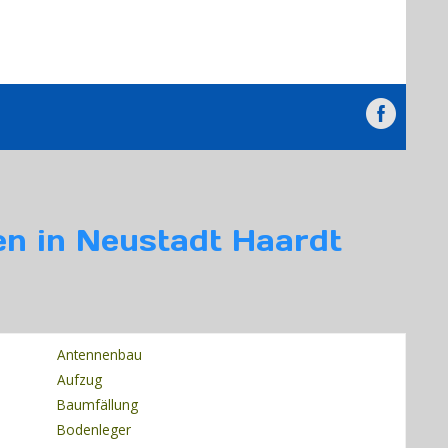
en in Neustadt Haardt
Antennenbau
Aufzug
Baumfällung
Bodenleger