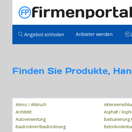
Anbieter werden
Angebot einholen
L
Finden Sie Produkte, Han
Abriss / Abbruch
Aktenvernicht
Architekt
Asphalt / Asph
Autoverwertung
Badsanierung 
Bautrockner/Bautrocknung
Betonbodenb