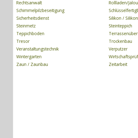
Rechtsanwalt
Rollladen/Jalou
Schimmelpilzbeseitigung
Schlüsselferti
Sicherheitsdienst
Silikon / Silik
Steinmetz
Steinteppich
Teppichboden
Terrassenübe
Tresor
Trockenbau
Veranstaltungstechnik
Verputzer
Wintergarten
Wirtschaftsprü
Zaun / Zaunbau
Zeitarbeit