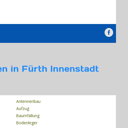
n in Fürth Innenstadt
Antennenbau
Aufzug
Baumfällung
Bodenleger