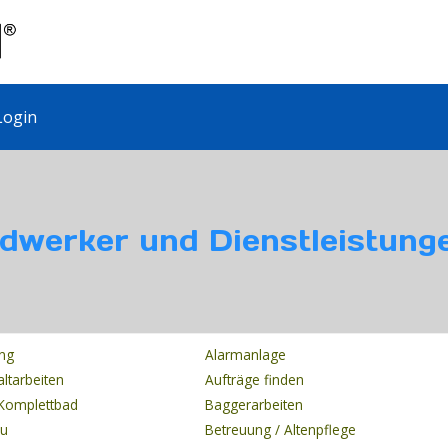
ogin
dwerker und Dienstleistunge
ung
Alarmanlage
altarbeiten
Aufträge finden
Komplettbad
Baggerarbeiten
au
Betreuung / Altenpflege